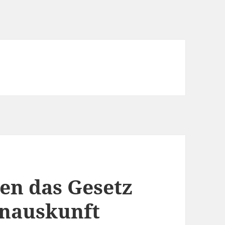
en das Gesetz
enauskunft