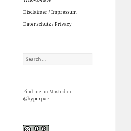
Who-to-hate
Disclaimer / Impressum
Datenschutz / Privacy
Search
for:
Find me on Mastodon
@hyperpac