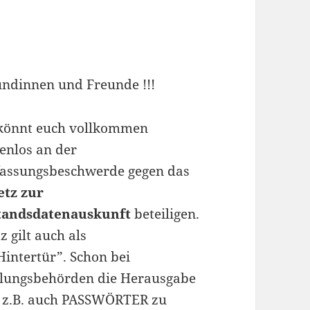
undinnen und Freunde !!!
 könnt euch vollkommen
enlos an der
fassungsbeschwerde gegen das
etz zur
tandsdatenauskunft
beteiligen.
 gilt auch als
intertür”. Schon bei
tlungsbehörden die Herausgabe
n z.B. auch PASSWÖRTER zu