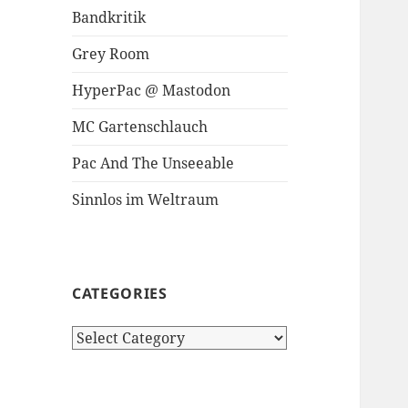
Bandkritik
Grey Room
HyperPac @ Mastodon
MC Gartenschlauch
Pac And The Unseeable
Sinnlos im Weltraum
CATEGORIES
Categories