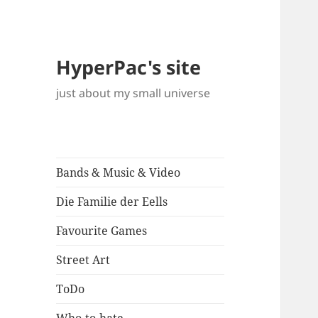
HyperPac's site
just about my small universe
Bands & Music & Video
Die Familie der Eells
Favourite Games
Street Art
ToDo