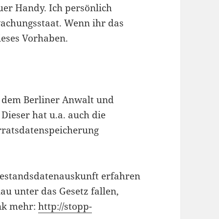
uer Handy. Ich persönlich
wachungsstaat. Wenn ihr das
dieses Vorhaben.
 dem Berliner Anwalt und
Dieser hat u.a. auch die
rratsdatenspeicherung
Bestandsdatenauskunft erfahren
au unter das Gesetz fallen,
ink mehr:
http://stopp-