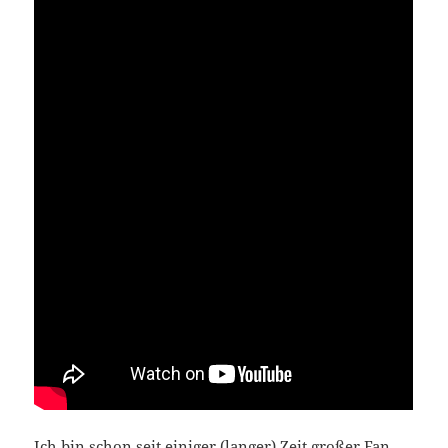
Ich bin schon seit einiger (langer) Zeit großer Fan