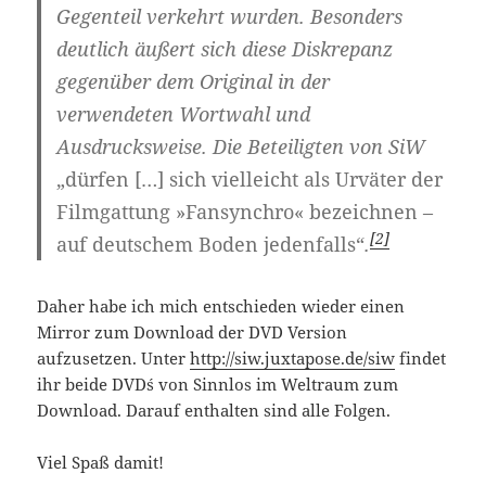
Gegenteil verkehrt wurden. Besonders
deutlich äußert sich diese Diskrepanz
gegenüber dem Original in der
verwendeten Wortwahl und
Ausdrucksweise. Die Beteiligten von SiW
„dürfen […] sich vielleicht als Urväter der
Filmgattung »Fansynchro« bezeichnen –
[2]
auf deutschem Boden jedenfalls“
.
Daher habe ich mich entschieden wieder einen
Mirror zum Download der DVD Version
aufzusetzen. Unter
http://siw.juxtapose.de/siw
findet
ihr beide DVD´s von Sinnlos im Weltraum zum
Download. Darauf enthalten sind alle Folgen.
Viel Spaß damit!