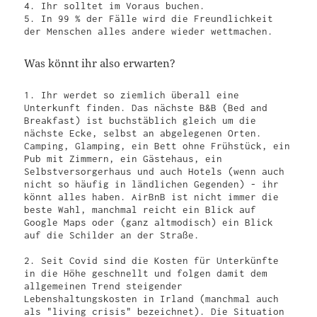
4. Ihr solltet im Voraus buchen. 

5. In 99 % der Fälle wird die Freundlichkeit 
der Menschen alles andere wieder wettmachen.
Was könnt ihr also erwarten?
1. Ihr werdet so ziemlich überall eine 
Unterkunft finden. Das nächste B&B (Bed and 
Breakfast) ist buchstäblich gleich um die 
nächste Ecke, selbst an abgelegenen Orten. 
Camping, Glamping, ein Bett ohne Frühstück, ein 
Pub mit Zimmern, ein Gästehaus, ein 
Selbstversorgerhaus und auch Hotels (wenn auch 
nicht so häufig in ländlichen Gegenden) - ihr 
könnt alles haben. AirBnB ist nicht immer die 
beste Wahl, manchmal reicht ein Blick auf 
Google Maps oder (ganz altmodisch) ein Blick 
auf die Schilder an der Straße.

2. Seit Covid sind die Kosten für Unterkünfte 
in die Höhe geschnellt und folgen damit dem 
allgemeinen Trend steigender 
Lebenshaltungskosten in Irland (manchmal auch 
als "living crisis" bezeichnet). Die Situation 