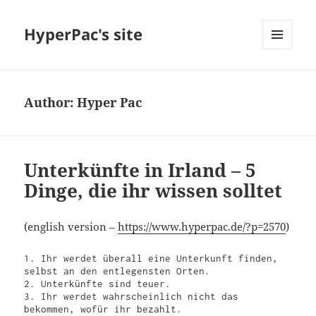
HyperPac's site
MENU
AND
WIDGETS
Author:
Hyper Pac
Unterkünfte in Irland – 5
Dinge, die ihr wissen solltet
(english version –
https://www.hyperpac.de/?p=2570
)
1. Ihr werdet überall eine Unterkunft finden, 
selbst an den entlegensten Orten.

2. Unterkünfte sind teuer.

3. Ihr werdet wahrscheinlich nicht das 
bekommen, wofür ihr bezahlt.
