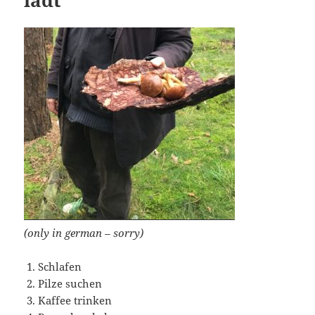
lädt
(only in german – sorry)
Schlafen
Pilze suchen
Kaffee trinken