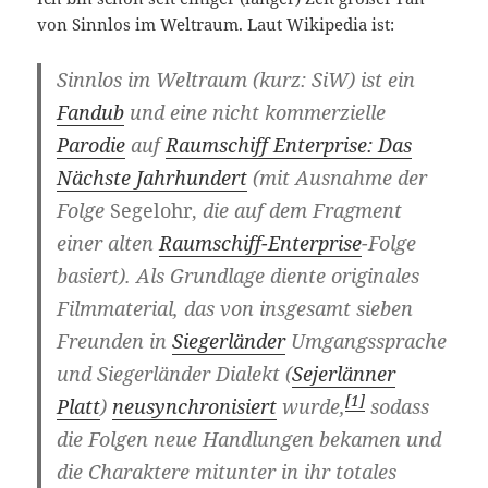
von Sinnlos im Weltraum. Laut Wikipedia ist:
Sinnlos im Weltraum
(kurz:
SiW
) ist ein
Fandub
und eine nicht kommerzielle
Parodie
auf
Raumschiff Enterprise: Das
Nächste Jahrhundert
(mit Ausnahme der
Folge
Segelohr,
die auf dem Fragment
einer alten
Raumschiff-Enterprise
-Folge
basiert). Als Grundlage diente originales
Filmmaterial, das von insgesamt sieben
Freunden in
Siegerländer
Umgangssprache
und Siegerländer Dialekt (
Sejerlänner
[1]
Platt
)
neusynchronisiert
wurde,
sodass
die Folgen neue Handlungen bekamen und
die Charaktere mitunter in ihr totales