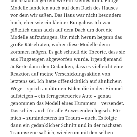
buchstäblich gefreut wie ein kleines Kind. Einige
Modelle landeten auch auf dem Dach des Hauses
vor dem wir saßen. Das Haus war nicht besonders
hoch, eher wie ein kleiner Bungalow. Ich war
plötzlich dann auch auf dem Dach um dort die
Modelle aufzufangen. Um mich herum begann das
große Rätselraten, woher diese Modelle denn
kommen mögen. Es gab schnell die Theorie, dass sie
aus Flugzeugen abgeworfen wurde. Irgendjemand
äußerte dann den Gedanken, dass es vielleicht eine
Reaktion auf meine Verschickungsaktion von
letztens sei. Ich hatte offensichtlich auf ähnlichem
Wege – sprich an dünnen Fäden die in den Himmel
aufsteigen – ein ferngesteuertes Auto – genau
genommen das Modell eines Hummers – versendet.
Das schien auch für alle Anwesenden logisch. Für
mich – zumindestens im Traum – auch. Es folgte
dann ein gedanklicher Schnitt und in der nächsten
Traumszene saß ich, wiederum mit den selben