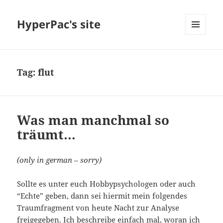
HyperPac's site
MENU
AND
WIDGETS
Tag:
flut
Was man manchmal so
träumt…
(only in german – sorry)
Sollte es unter euch Hobbypsychologen oder auch
“Echte” geben, dann sei hiermit mein folgendes
Traumfragment von heute Nacht zur Analyse
freigegeben. Ich beschreibe einfach mal, woran ich