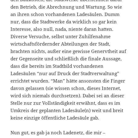
den Betrieb, die Abrechnung und Wartung. So wie
an ihren schon vorhandenen Ladesäulen. Dumm
nur, dass die Stadtwerke da wirklich so gar kein
Interesse, also null, nada, niente daran hatten.
Diverse Versuche, selbst unter Zuhilfenahme
wirtschaftsfördernder Abteilungen der Stadt,
brachten nichts, außer eine gewisse Genervtheit auf
der Gegenseite und schließlich die finale Aussage,
dass die bereits im Stadtbild vorhandenen
Ladesäulen “nur auf Druck der Stadtverwaltung”
errichtet wurden. “Man” hätte ansonsten die Finger
davon gelassen (sie wissen schon, dieses Internet,
wird sich niemals durchsetzen). Dabei sei an dieser
Stelle nur zur Vollständigkeit erwähnt, dass es im
Umkreis der geplanten Ladesäule(n) weit und breit
keine einzige öffentliche Ladesäule gab.
Nun gut, es gab ja noch Ladenetz, die mir –