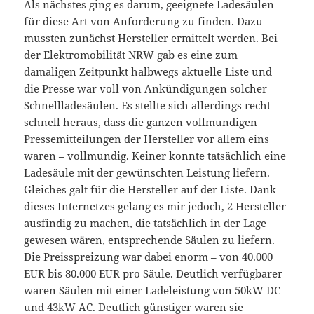
Als nächstes ging es darum, geeignete Ladesäulen
für diese Art von Anforderung zu finden. Dazu
mussten zunächst Hersteller ermittelt werden. Bei
der
Elektromobilität NRW
gab es eine zum
damaligen Zeitpunkt halbwegs aktuelle Liste und
die Presse war voll von Ankündigungen solcher
Schnellladesäulen. Es stellte sich allerdings recht
schnell heraus, dass die ganzen vollmundigen
Pressemitteilungen der Hersteller vor allem eins
waren – vollmundig. Keiner konnte tatsächlich eine
Ladesäule mit der gewünschten Leistung liefern.
Gleiches galt für die Hersteller auf der Liste. Dank
dieses Internetzes gelang es mir jedoch, 2 Hersteller
ausfindig zu machen, die tatsächlich in der Lage
gewesen wären, entsprechende Säulen zu liefern.
Die Preisspreizung war dabei enorm – von 40.000
EUR bis 80.000 EUR pro Säule. Deutlich verfügbarer
waren Säulen mit einer Ladeleistung von 50kW DC
und 43kW AC. Deutlich günstiger waren sie