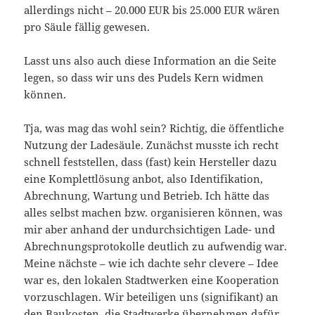
allerdings nicht – 20.000 EUR bis 25.000 EUR wären
pro Säule fällig gewesen.
Lasst uns also auch diese Information an die Seite
legen, so dass wir uns des Pudels Kern widmen
können.
Tja, was mag das wohl sein? Richtig, die öffentliche
Nutzung der Ladesäule. Zunächst musste ich recht
schnell feststellen, dass (fast) kein Hersteller dazu
eine Komplettlösung anbot, also Identifikation,
Abrechnung, Wartung und Betrieb. Ich hätte das
alles selbst machen bzw. organisieren können, was
mir aber anhand der undurchsichtigen Lade- und
Abrechnungsprotokolle deutlich zu aufwendig war.
Meine nächste – wie ich dachte sehr clevere – Idee
war es, den lokalen Stadtwerken eine Kooperation
vorzuschlagen. Wir beteiligen uns (signifikant) an
den Baukosten, die Stadtwerke übernehmen dafür