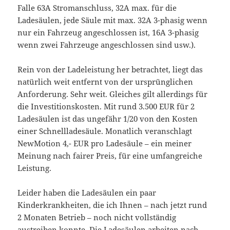
Falle 63A Stromanschluss, 32A max. für die
Ladesäulen, jede Säule mit max. 32A 3-phasig wenn
nur ein Fahrzeug angeschlossen ist, 16A 3-phasig
wenn zwei Fahrzeuge angeschlossen sind usw.).
Rein von der Ladeleistung her betrachtet, liegt das
natürlich weit entfernt von der ursprünglichen
Anforderung. Sehr weit. Gleiches gilt allerdings für
die Investitionskosten. Mit rund 3.500 EUR für 2
Ladesäulen ist das ungefähr 1/20 von den Kosten
einer Schnellladesäule. Monatlich veranschlagt
NewMotion 4,- EUR pro Ladesäule – ein meiner
Meinung nach fairer Preis, für eine umfangreiche
Leistung.
Leider haben die Ladesäulen ein paar
Kinderkrankheiten, die ich Ihnen – nach jetzt rund
2 Monaten Betrieb – noch nicht vollständig
austreiben konnte. Die Ladesäulen arbeiten nach