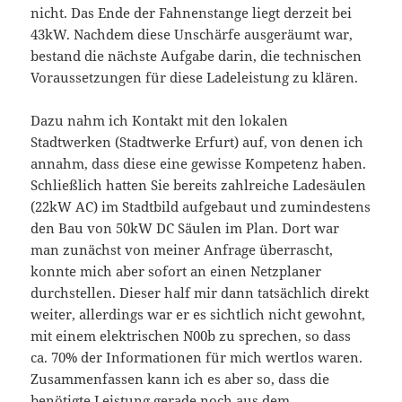
nicht. Das Ende der Fahnenstange liegt derzeit bei
43kW. Nachdem diese Unschärfe ausgeräumt war,
bestand die nächste Aufgabe darin, die technischen
Voraussetzungen für diese Ladeleistung zu klären.
Dazu nahm ich Kontakt mit den lokalen
Stadtwerken (Stadtwerke Erfurt) auf, von denen ich
annahm, dass diese eine gewisse Kompetenz haben.
Schließlich hatten Sie bereits zahlreiche Ladesäulen
(22kW AC) im Stadtbild aufgebaut und zumindestens
den Bau von 50kW DC Säulen im Plan. Dort war
man zunächst von meiner Anfrage überrascht,
konnte mich aber sofort an einen Netzplaner
durchstellen. Dieser half mir dann tatsächlich direkt
weiter, allerdings war er es sichtlich nicht gewohnt,
mit einem elektrischen N00b zu sprechen, so dass
ca. 70% der Informationen für mich wertlos waren.
Zusammenfassen kann ich es aber so, dass die
benötigte Leistung gerade noch aus dem