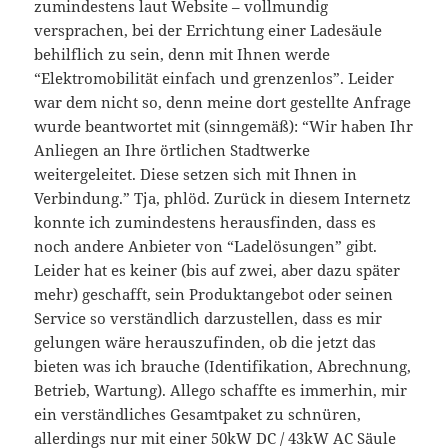
zumindestens laut Website – vollmundig
versprachen, bei der Errichtung einer Ladesäule
behilflich zu sein, denn mit Ihnen werde
“Elektromobilität einfach und grenzenlos”. Leider
war dem nicht so, denn meine dort gestellte Anfrage
wurde beantwortet mit (sinngemäß): “Wir haben Ihr
Anliegen an Ihre örtlichen Stadtwerke
weitergeleitet. Diese setzen sich mit Ihnen in
Verbindung.” Tja, phlöd. Zurück in diesem Internetz
konnte ich zumindestens herausfinden, dass es
noch andere Anbieter von “Ladelösungen” gibt.
Leider hat es keiner (bis auf zwei, aber dazu später
mehr) geschafft, sein Produktangebot oder seinen
Service so verständlich darzustellen, dass es mir
gelungen wäre herauszufinden, ob die jetzt das
bieten was ich brauche (Identifikation, Abrechnung,
Betrieb, Wartung). Allego schaffte es immerhin, mir
ein verständliches Gesamtpaket zu schnüren,
allerdings nur mit einer 50kW DC / 43kW AC Säule