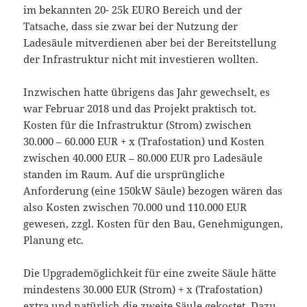
im bekannten 20- 25k EURO Bereich und der
Tatsache, dass sie zwar bei der Nutzung der
Ladesäule mitverdienen aber bei der Bereitstellung
der Infrastruktur nicht mit investieren wollten.
Inzwischen hatte übrigens das Jahr gewechselt, es
war Februar 2018 und das Projekt praktisch tot.
Kosten für die Infrastruktur (Strom) zwischen
30.000 – 60.000 EUR + x (Trafostation) und Kosten
zwischen 40.000 EUR – 80.000 EUR pro Ladesäule
standen im Raum. Auf die ursprüngliche
Anforderung (eine 150kW Säule) bezogen wären das
also Kosten zwischen 70.000 und 110.000 EUR
gewesen, zzgl. Kosten für den Bau, Genehmigungen,
Planung etc.
Die Upgrademöglichkeit für eine zweite Säule hätte
mindestens 30.000 EUR (Strom) + x (Trafostation)
extra und natürlich die zweite Säule gekostet. Dazu