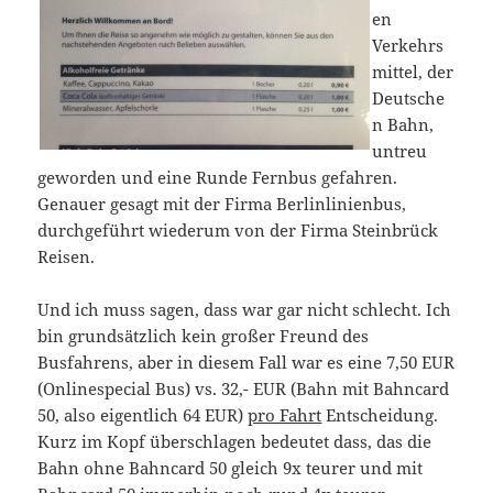
en
Verkehrs
mittel, der
Deutsche
n Bahn,
untreu
geworden und eine Runde Fernbus gefahren.
Genauer gesagt mit der Firma Berlinlinienbus,
durchgeführt wiederum von der Firma Steinbrück
Reisen.
Und ich muss sagen, dass war gar nicht schlecht. Ich
bin grundsätzlich kein großer Freund des
Busfahrens, aber in diesem Fall war es eine 7,50 EUR
(Onlinespecial Bus) vs. 32,- EUR (Bahn mit Bahncard
50, also eigentlich 64 EUR)
pro Fahrt
Entscheidung.
Kurz im Kopf überschlagen bedeutet dass, das die
Bahn ohne Bahncard 50 gleich 9x teurer und mit