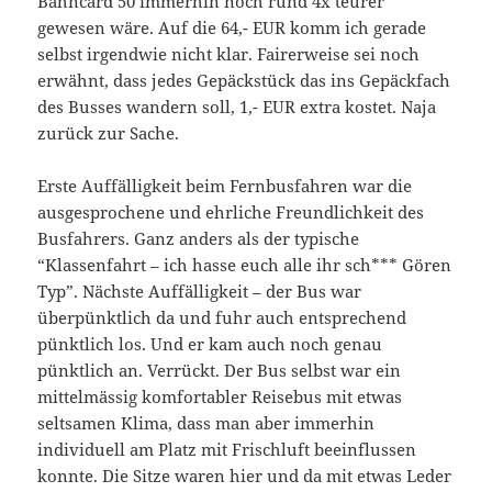
Bahncard 50 immerhin noch rund 4x teurer
gewesen wäre. Auf die 64,- EUR komm ich gerade
selbst irgendwie nicht klar. Fairerweise sei noch
erwähnt, dass jedes Gepäckstück das ins Gepäckfach
des Busses wandern soll, 1,- EUR extra kostet. Naja
zurück zur Sache.
Erste Auffälligkeit beim Fernbusfahren war die
ausgesprochene und ehrliche Freundlichkeit des
Busfahrers. Ganz anders als der typische
“Klassenfahrt – ich hasse euch alle ihr sch*** Gören
Typ”. Nächste Auffälligkeit – der Bus war
überpünktlich da und fuhr auch entsprechend
pünktlich los. Und er kam auch noch genau
pünktlich an. Verrückt. Der Bus selbst war ein
mittelmässig komfortabler Reisebus mit etwas
seltsamen Klima, dass man aber immerhin
individuell am Platz mit Frischluft beeinflussen
konnte. Die Sitze waren hier und da mit etwas Leder