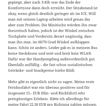
gepimpt, aber nach 3:45h war das Ende der
Komfortzone dann doch erreicht. Der Sitzabstand ist
okay, wenn gleich deutlich geringer als im ICE. Will
man mit seinem Laptop arbeiten wird genau das
aber zum Problem. Die Minitische würden ihn zwar
theoretisch halten, jedoch ist der Winkel zwischen
Tischplatte und Vordersitz derart ungünstig, dass
man ihn max. im 60/70 Grad Winkel aufklappen
kann. Schön ist anders. Leider gab es in meinem Bus
keine Steckdosen und weit und breit kein WLAN.
Dafür war der Handyempfang außerordentlich gut.
Ebenfalls auffällig – die fast schon sozialistischen
Getränke- und Snackpreise (siehe Bild).
Mehr gibt es eigentlich nicht zu sagen. Meine erste
Fernbusfahrt war ein überaus positives und für
insgesamt 15,- EUR (Hin- und Rückfahrt) sehr
preisgünstiges Erlebnis. Hätte ich allerdings für
meine Fahrt 22,50 EUR pro Richtung zahlen müssen,