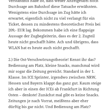
Verständnis habe ist, dass weder Anzeigetafel noch
Durchsage am Bahnhof diese Tatsache erwähnten.
Wenigstens eine Durchsage im Zug hätte ich
erwartet, eigentlich nicht zu viel verlangt für ein
Ticket, dessen zu mindestens theoretischer Preis bei
209,- EUR lag. Bekommen habe ich eine flappsige
Aussage der Zugbegleiterin, dass es der 2. Zugteil
heute nicht geschafft hätte. Ach und übrigens, dass
WLAN hat es heute auch nicht geschafft.
2.) Die Ost-Verschwörungstheorie! Kennt ihr das?
Bedienung am Platz, kleine Snacks, manchmal wird
mir sogar die Zeitung gereicht. Standard in der 1.
Klasse. Im ICE Sprinter, irgendwo zwischen NRW,
Hessen und Bayern klappt das ganz gut. Kaum steige
ich aber in einen der ICE´s ab Frankfurt in Richtung
Osten – denkste! Zunächst mal gibt es keine Snacks.
Zeitungen je nach Vorrat, meißtens aber eher
dürftig bis gar nicht. Und Bedienung am Platz?