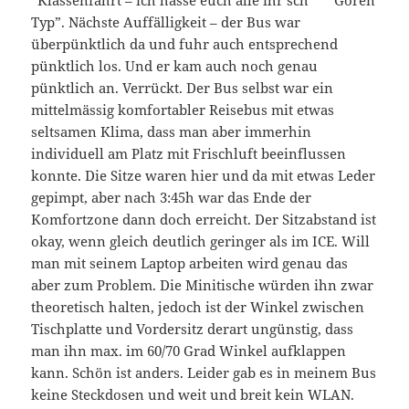
Typ”. Nächste Auffälligkeit – der Bus war
überpünktlich da und fuhr auch entsprechend
pünktlich los. Und er kam auch noch genau
pünktlich an. Verrückt. Der Bus selbst war ein
mittelmässig komfortabler Reisebus mit etwas
seltsamen Klima, dass man aber immerhin
individuell am Platz mit Frischluft beeinflussen
konnte. Die Sitze waren hier und da mit etwas Leder
gepimpt, aber nach 3:45h war das Ende der
Komfortzone dann doch erreicht. Der Sitzabstand ist
okay, wenn gleich deutlich geringer als im ICE. Will
man mit seinem Laptop arbeiten wird genau das
aber zum Problem. Die Minitische würden ihn zwar
theoretisch halten, jedoch ist der Winkel zwischen
Tischplatte und Vordersitz derart ungünstig, dass
man ihn max. im 60/70 Grad Winkel aufklappen
kann. Schön ist anders. Leider gab es in meinem Bus
keine Steckdosen und weit und breit kein WLAN.