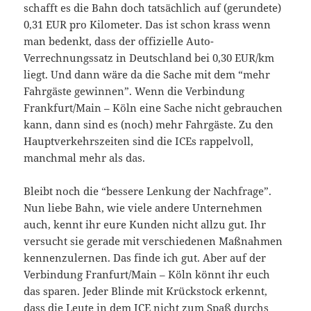
schafft es die Bahn doch tatsächlich auf (gerundete)
0,31 EUR pro Kilometer. Das ist schon krass wenn
man bedenkt, dass der offizielle Auto-
Verrechnungssatz in Deutschland bei 0,30 EUR/km
liegt. Und dann wäre da die Sache mit dem “mehr
Fahrgäste gewinnen”. Wenn die Verbindung
Frankfurt/Main – Köln eine Sache nicht gebrauchen
kann, dann sind es (noch) mehr Fahrgäste. Zu den
Hauptverkehrszeiten sind die ICEs rappelvoll,
manchmal mehr als das.
Bleibt noch die “bessere Lenkung der Nachfrage”.
Nun liebe Bahn, wie viele andere Unternehmen
auch, kennt ihr eure Kunden nicht allzu gut. Ihr
versucht sie gerade mit verschiedenen Maßnahmen
kennenzulernen. Das finde ich gut. Aber auf der
Verbindung Franfurt/Main – Köln könnt ihr euch
das sparen. Jeder Blinde mit Krückstock erkennt,
dass die Leute in dem ICE nicht zum Spaß durchs