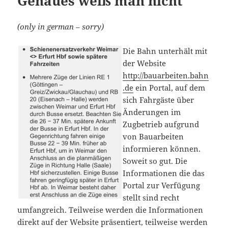
Genaues weiß man nicht
(only in german – sorry)
Die Bahn unterhält mit
der Website
http://bauarbeiten.bahn
.de
ein Portal, auf dem
sich Fahrgäste über
Änderungen im
Zugbetrieb aufgrund
von Bauarbeiten
informieren können.
Soweit so gut. Die
Informationen die das
Portal zur Verfügung
stellt sind recht
umfangreich. Teilweise werden die Informationen
direkt auf der Website präsentiert, teilweise werden