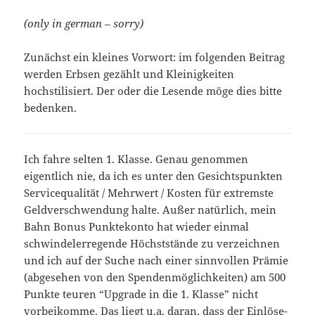
(only in german – sorry)
Zunächst ein kleines Vorwort: im folgenden Beitrag
werden Erbsen gezählt und Kleinigkeiten
hochstilisiert. Der oder die Lesende möge dies bitte
bedenken.
Ich fahre selten 1. Klasse. Genau genommen
eigentlich nie, da ich es unter den Gesichtspunkten
Servicequalität / Mehrwert / Kosten für extremste
Geldverschwendung halte. Außer natürlich, mein
Bahn Bonus Punktekonto hat wieder einmal
schwindelerregende Höchststände zu verzeichnen
und ich auf der Suche nach einer sinnvollen Prämie
(abgesehen von den Spendenmöglichkeiten) am 500
Punkte teuren “Upgrade in die 1. Klasse” nicht
vorbeikomme. Das liegt u.a. daran, dass der Einlöse-