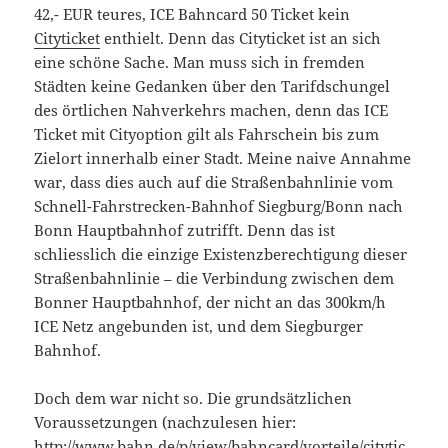
42,- EUR teures, ICE Bahncard 50 Ticket kein
Cityticket
enthielt. Denn das Cityticket ist an sich
eine schöne Sache. Man muss sich in fremden
Städten keine Gedanken über den Tarifdschungel
des örtlichen Nahverkehrs machen, denn das ICE
Ticket mit Cityoption gilt als Fahrschein bis zum
Zielort innerhalb einer Stadt. Meine naive Annahme
war, dass dies auch auf die Straßenbahnlinie vom
Schnell-Fahrstrecken-Bahnhof Siegburg/Bonn nach
Bonn Hauptbahnhof zutrifft. Denn das ist
schliesslich die einzige Existenzberechtigung dieser
Straßenbahnlinie – die Verbindung zwischen dem
Bonner Hauptbahnhof, der nicht an das 300km/h
ICE Netz angebunden ist, und dem Siegburger
Bahnhof.
Doch dem war nicht so. Die grundsätzlichen
Voraussetzungen (nachzulesen hier:
http://www.bahn.de/p/view/bahncard/vorteile/citytic