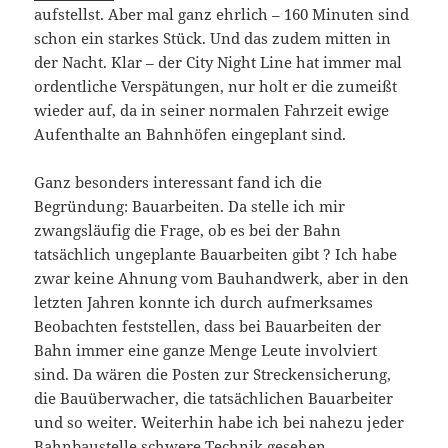
aufstellst. Aber mal ganz ehrlich – 160 Minuten sind
schon ein starkes Stück. Und das zudem mitten in
der Nacht. Klar – der City Night Line hat immer mal
ordentliche Verspätungen, nur holt er die zumeißt
wieder auf, da in seiner normalen Fahrzeit ewige
Aufenthalte an Bahnhöfen eingeplant sind.
Ganz besonders interessant fand ich die
Begründung: Bauarbeiten. Da stelle ich mir
zwangsläufig die Frage, ob es bei der Bahn
tatsächlich ungeplante Bauarbeiten gibt ? Ich habe
zwar keine Ahnung vom Bauhandwerk, aber in den
letzten Jahren konnte ich durch aufmerksames
Beobachten feststellen, dass bei Bauarbeiten der
Bahn immer eine ganze Menge Leute involviert
sind. Da wären die Posten zur Streckensicherung,
die Bauüberwacher, die tatsächlichen Bauarbeiter
und so weiter. Weiterhin habe ich bei nahezu jeder
Bahnbaustelle schwere Technik gesehen.