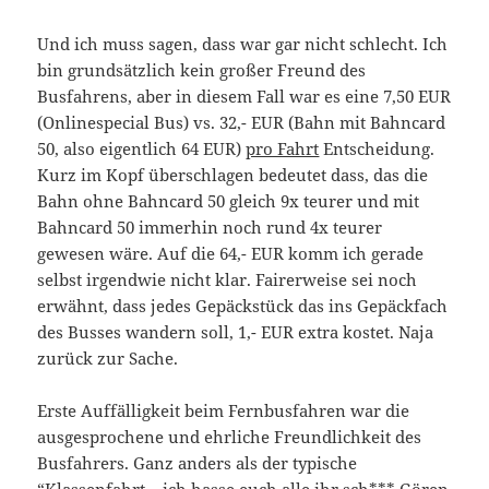
Und ich muss sagen, dass war gar nicht schlecht. Ich
bin grundsätzlich kein großer Freund des
Busfahrens, aber in diesem Fall war es eine 7,50 EUR
(Onlinespecial Bus) vs. 32,- EUR (Bahn mit Bahncard
50, also eigentlich 64 EUR)
pro Fahrt
Entscheidung.
Kurz im Kopf überschlagen bedeutet dass, das die
Bahn ohne Bahncard 50 gleich 9x teurer und mit
Bahncard 50 immerhin noch rund 4x teurer
gewesen wäre. Auf die 64,- EUR komm ich gerade
selbst irgendwie nicht klar. Fairerweise sei noch
erwähnt, dass jedes Gepäckstück das ins Gepäckfach
des Busses wandern soll, 1,- EUR extra kostet. Naja
zurück zur Sache.
Erste Auffälligkeit beim Fernbusfahren war die
ausgesprochene und ehrliche Freundlichkeit des
Busfahrers. Ganz anders als der typische
“Klassenfahrt – ich hasse euch alle ihr sch*** Gören