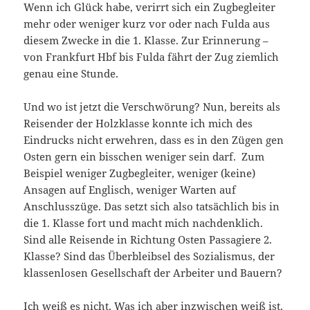
Wenn ich Glück habe, verirrt sich ein Zugbegleiter
mehr oder weniger kurz vor oder nach Fulda aus
diesem Zwecke in die 1. Klasse. Zur Erinnerung –
von Frankfurt Hbf bis Fulda fährt der Zug ziemlich
genau eine Stunde.
Und wo ist jetzt die Verschwörung? Nun, bereits als
Reisender der Holzklasse konnte ich mich des
Eindrucks nicht erwehren, dass es in den Zügen gen
Osten gern ein bisschen weniger sein darf. Zum
Beispiel weniger Zugbegleiter, weniger (keine)
Ansagen auf Englisch, weniger Warten auf
Anschlusszüge. Das setzt sich also tatsächlich bis in
die 1. Klasse fort und macht mich nachdenklich.
Sind alle Reisende in Richtung Osten Passagiere 2.
Klasse? Sind das Überbleibsel des Sozialismus, der
klassenlosen Gesellschaft der Arbeiter und Bauern?
Ich weiß es nicht. Was ich aber inzwischen weiß ist,