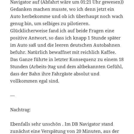
Navigator auf (Abfahrt wäre um 01:21 Uhr gewesen))
Gedanken machen musste, wo ich denn jetzt ein
Auto herbekomme und ob ich überhaupt noch wach
genug bin, um selbiges zu pilotieren.
Glücklicherweise fand ich auf beide Fragen eine
positive Antwort, so dass ich knapp 1 Stunde später
im Auto saß und die leeren deutschen Autobahnen
befuhr. Natürlich bewaffnet mit reichlich Kaffee.
Das Ganze führte in letzter Konsequenz zu einem 18
Stunden (Arbeits-)tag und dem altbekannten Gefühl,
dass der Bahn ihre Fahrgäste absolut und
vollkommen egal sind.
—
Nachtrag:
Ebenfalls sehr unschön . Im DB Navigator stand
zunächst eine Verspätung von 20 Minuten, aus der