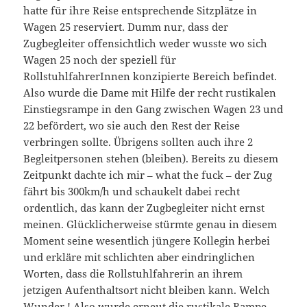
hatte für ihre Reise entsprechende Sitzplätze in
Wagen 25 reserviert. Dumm nur, dass der
Zugbegleiter offensichtlich weder wusste wo sich
Wagen 25 noch der speziell für
RollstuhlfahrerInnen konzipierte Bereich befindet.
Also wurde die Dame mit Hilfe der recht rustikalen
Einstiegsrampe in den Gang zwischen Wagen 23 und
22 befördert, wo sie auch den Rest der Reise
verbringen sollte. Übrigens sollten auch ihre 2
Begleitpersonen stehen (bleiben). Bereits zu diesem
Zeitpunkt dachte ich mir – what the fuck – der Zug
fährt bis 300km/h und schaukelt dabei recht
ordentlich, das kann der Zugbegleiter nicht ernst
meinen. Glücklicherweise stürmte genau in diesem
Moment seine wesentlich jüngere Kollegin herbei
und erkläre mit schlichten aber eindringlichen
Worten, dass die Rollstuhlfahrerin an ihrem
jetzigen Aufenthaltsort nicht bleiben kann. Welch
Wunder ! Also wurde erneut die rustikale Rampe