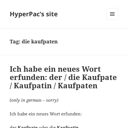
HyperPac's site
MENU
AND
WIDGETS
Tag:
die kaufpaten
Ich habe ein neues Wort
erfunden: der / die Kaufpate
/ Kaufpatin / Kaufpaten
(only in german – sorry)
Ich habe ein neues Wort erfunden:
der
Kaufpate
oder die
Kaufpatin