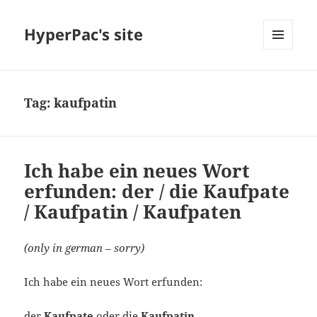
HyperPac's site
MENU
AND
WIDGETS
Tag:
kaufpatin
Ich habe ein neues Wort
erfunden: der / die Kaufpate
/ Kaufpatin / Kaufpaten
(only in german – sorry)
Ich habe ein neues Wort erfunden:
der
Kaufpate
oder die
Kaufpatin