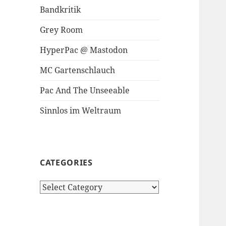
Bandkritik
Grey Room
HyperPac @ Mastodon
MC Gartenschlauch
Pac And The Unseeable
Sinnlos im Weltraum
CATEGORIES
Categories