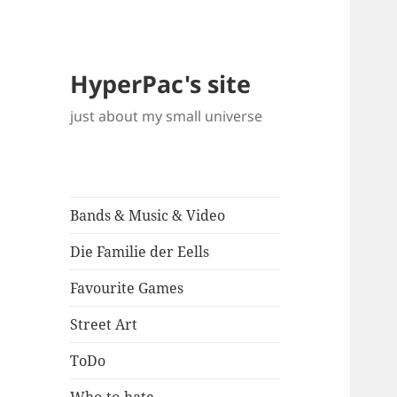
HyperPac's site
just about my small universe
Bands & Music & Video
Die Familie der Eells
Favourite Games
Street Art
ToDo