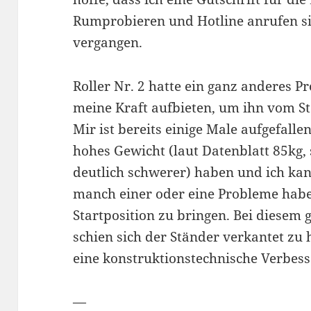
Rumprobieren und Hotline anrufen s
vergangen.
Roller Nr. 2 hatte ein ganz anderes P
meine Kraft aufbieten, um ihn vom 
Mir ist bereits einige Male aufgefalle
hohes Gewicht (laut Datenblatt 85kg,
deutlich schwerer) haben und ich kann
manch einer oder eine Probleme habe
Startposition zu bringen. Bei diesem
schien sich der Ständer verkantet zu
eine konstruktionstechnische Verbesse
—