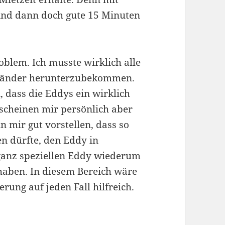
ind dann doch gute 15 Minuten
roblem. Ich musste wirklich alle
Ständer herunterzubekommen.
n, dass die Eddys ein wirklich
 scheinen mir persönlich aber
 mir gut vorstellen, dass so
n dürfte, den Eddy in
 ganz speziellen Eddy wiederum
 haben. In diesem Bereich wäre
rung auf jeden Fall hilfreich.