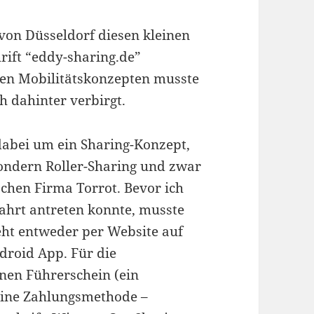
 von Düsseldorf diesen kleinen
rift “eddy-sharing.de”
ven Mobilitätskonzepten musste
ch dahinter verbirgt.
dabei um ein Sharing-Konzept,
sondern Roller-Sharing und zwar
schen Firma Torrot. Bevor ich
fahrt antreten konnte, musste
geht entweder per Website auf
droid App. Für die
inen Führerschein (ein
ine Zahlungsmethode –