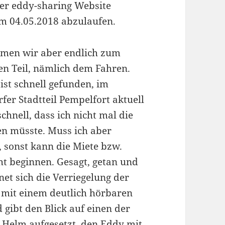
der eddy-sharing Website
um 04.05.2018 abzulaufen.
mmen wir aber endlich zum
en Teil, nämlich dem Fahren.
ist schnell gefunden, im
fer Stadtteil Pempelfort aktuell
schnell, dass ich nicht mal die
en müsste. Muss ich aber
 sonst kann die Miete bzw.
ht beginnen. Gesagt, getan und
net sich die Verriegelung der
mit einem deutlich hörbaren
 gibt den Blick auf einen der
. Helm aufgesetzt, den Eddy mit