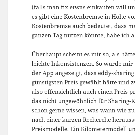
(falls man fix etwas einkaufen will u
es gibt eine Kostenbremse in Höhe vo
Kostenbremse auch bedeutet, dass ma
ganzen Tag nutzen könnte, habe ich al
Überhaupt scheint es mir so, als hätt
leichte Inkonsistenzen. So wurde mir
der App angezeigt, dass eddy-sharing
günstigsten Preis gewählt hätte und 
also offensichtlich auch einen Preis p
das nicht ungewöhnlich für Sharing-
schon gerne wissen, was wann wie z
nach einer kurzen Recherche herausst
Preismodelle. Ein Kilometermodell u