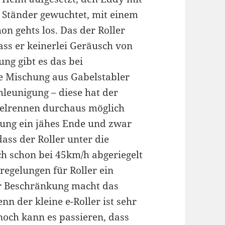
Ständer gewuchtet, mit einem
on gehts los. Das der Roller
 dass er keinerlei Geräusch von
ung gibt es das bei
e Mischung aus Gabelstabler
leunigung – diese hat der
mpelrennen durchaus möglich
igung ein jähes Ende und zwar
dass der Roller unter die
ich schon bei 45km/h abgeriegelt
regelungen für Roller ein
er Beschränkung macht das
n der kleine e-Roller ist sehr
noch kann es passieren, dass