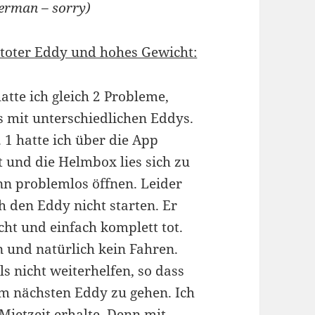
german – sorry)
 toter Eddy und hohes Gewicht:
atte ich gleich 2 Probleme,
s mit unterschiedlichen Eddys.
. 1 hatte ich über die App
t und die Helmbox lies sich zu
nn problemlos öffnen. Leider
h den Eddy nicht starten. Er
cht und einfach komplett tot.
n und natürlich kein Fahren.
ls nicht weiterhelfen, so dass
um nächsten Eddy zu gehen. Ich
 Mietzeit erhalte. Denn mit