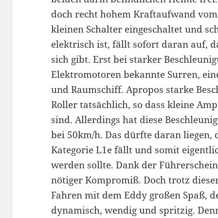
doch recht hohem Kraftaufwand vom 
kleinen Schalter eingeschaltet und sch
elektrisch ist, fällt sofort daran auf,
sich gibt. Erst bei starker Beschleunig
Elektromotoren bekannte Surren, ein
und Raumschiff. Apropos starke Besch
Roller tatsächlich, so dass kleine A
sind. Allerdings hat diese Beschleun
bei 50km/h. Das dürfte daran liegen, 
Kategorie L1e fällt und somit eigentl
werden sollte. Dank der Führerschein
nötiger Kompromiß. Doch trotz dies
Fahren mit dem Eddy großen Spaß, den
dynamisch, wendig und spritzig. Den