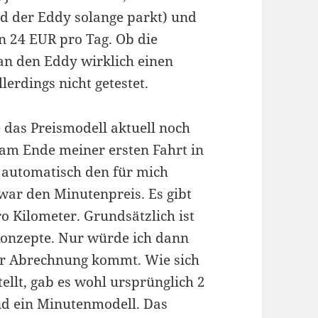
nd der Eddy solange parkt) und
n 24 EUR pro Tag. Ob die
n den Eddy wirklich einen
lerdings nicht getestet.
e das Preismodell aktuell noch
 am Ende meiner ersten Fahrt in
 automatisch den für mich
zwar den Minutenpreis. Es gibt
ro Kilometer. Grundsätzlich ist
Konzepte. Nur würde ich dann
ur Abrechnung kommt. Wie sich
ellt, gab es wohl ursprünglich 2
nd ein Minutenmodell. Das