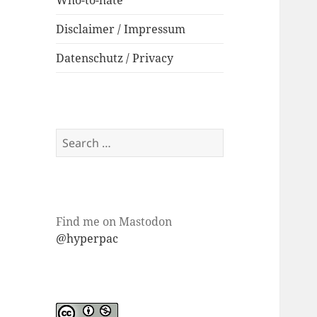
Who-to-hate
Disclaimer / Impressum
Datenschutz / Privacy
Search
for:
Find me on Mastodon
@hyperpac