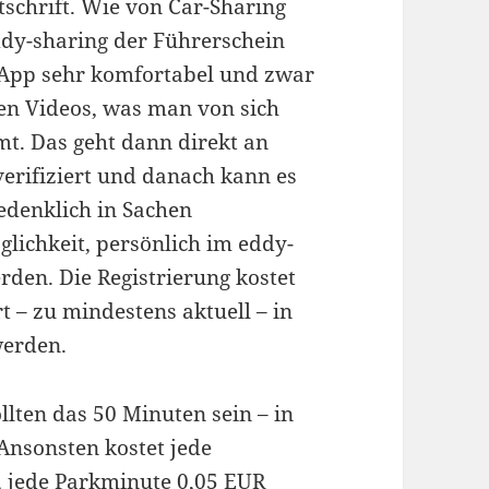
schrift. Wie von Car-Sharing
dy-sharing der Führerschein
e App sehr komfortabel und zwar
zen Videos, was man von sich
t. Das geht dann direkt an
verifiziert und danach kann es
edenklich in Sachen
glichkeit, persönlich im eddy-
erden. Die Registrierung kostet
rt – zu mindestens aktuell – in
erden.
llten das 50 Minuten sein – in
Ansonsten kostet jede
 jede Parkminute 0,05 EUR