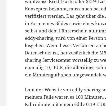
wahlweise Kreditkarte oder SEPA-Last
Konzepten bekannt, muss auch bei ed
verifiziert werden. Das geht über di
in Form eines Bildes sowie eines kur
selbst und dem Führerschein aufnimm
eddy-sharing, wird von einer Person 
losgehen. Wem dieses Verfahren zu b
Datenschutz ist, hat zusätzlich die Mö
sharing Servicecenter vorstellig zu w
einmalig 10,- EUR, die allerdings sofo
ein Minutenguthaben umgewandelt w
Laut der Website von eddy-sharing so
meinem Falle waren es 100 Minuten. 
Fahrminute mit einem eddy 0,19 EUR,