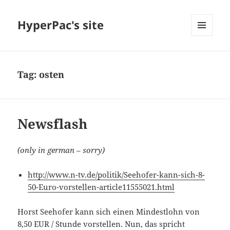
HyperPac's site
MENU
AND
WIDGETS
Tag:
osten
Newsflash
(only in german – sorry)
http://www.n-tv.de/politik/Seehofer-kann-sich-8-
50-Euro-vorstellen-article11555021.html
Horst Seehofer kann sich einen Mindestlohn von
8,50 EUR / Stunde vorstellen. Nun, das spricht