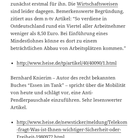
zunächst erstmal für ihn. Die
Wirtschaftsweisen
sind leider dagegen. Bemerkenswerte Begründung,
zitiert aus dem n-tv Artikel: “So verdiene in
Ostdeutschland rund ein Viertel aller Arbeitnehmer
weniger als 8,50 Euro. Bei Einführung eines
Mindestlohnes könne es dort zu einem
beträchtlichen Abbau von Arbeitsplätzen kommen.”
http://www.heise.de/tp/artikel/40/40090/1.html
Bernhard Knierim – Autor des recht bekannten
Buches “Essen im Tank” – spricht über die Mobilität
von heute und schlägt vor, eine Anti-
Pendlerpauschale einzuführen. Sehr lesenswerter
Artikel.
http://www.heise.de/newsticker/meldung/Telekom
-fragt-Was-ist-Ihnen-wichtiger-Sicherheit-oder-
Freiheit-1980972.html