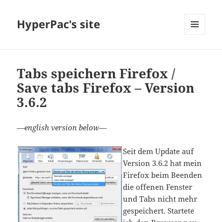
HyperPac's site
MENU
AND
WIDGETS
Tabs speichern Firefox /
Save tabs Firefox – Version
3.6.2
—english version below—
Seit dem Update auf
Version 3.6.2 hat mein
Firefox beim Beenden
die offenen Fenster
und Tabs nicht mehr
gespeichert. Startete