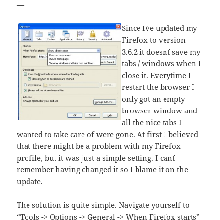
—
Since I´ve updated my
Firefox to version
3.6.2 it doesn´t save my
tabs / windows when I
close it. Everytime I
restart the browser I
only got an empty
browser window and
all the nice tabs I
wanted to take care of were gone. At first I believed
that there might be a problem with my Firefox
profile, but it was just a simple setting. I can´t
remember having changed it so I blame it on the
update.
The solution is quite simple. Navigate yourself to
“Tools -> Options -> General -> When Firefox starts”