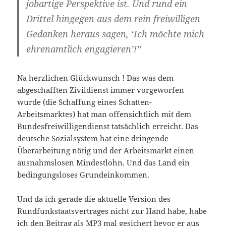
jobartige Perspektive ist. Und rund ein
Drittel hingegen aus dem rein freiwilligen
Gedanken heraus sagen, ‘Ich möchte mich
ehrenamtlich engagieren’!”
Na herzlichen Glückwunsch ! Das was dem
abgeschafften Zivildienst immer vorgeworfen
wurde (die Schaffung eines Schatten-
Arbeitsmarktes) hat man offensichtlich mit dem
Bundesfreiwilligendienst tatsächlich erreicht. Das
deutsche Sozialsystem hat eine dringende
Überarbeitung nötig und der Arbeitsmarkt einen
ausnahmslosen Mindestlohn. Und das Land ein
bedingungsloses Grundeinkommen.
Und da ich gerade die aktuelle Version des
Rundfunkstaatsvertrages nicht zur Hand habe, habe
ich den Beitrag als MP3 mal gesichert bevor er aus