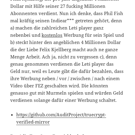
Dollar mit Hilfe seiner 27 fucking Millionen
Abonnenten verdient. Nun ich denke, dass Phil Fish
mal kräftig seinen Indiear*** getreten gehört, denn
a) machen die zahlreichen Let´s player ganz
nebenbei und
kostenlos
Werbung für sein Spiel und
b) steckt hinter den angeblichen 4 Millionen Dollar
die der Liebe Felix Kjellberg macht auch ne ganze
Menge Arbeit. Ach ja, nicht zu vergessen c), denn
genau genommen verdienen die Let´s player das
Geld nur, weil es Leute gibt die dafür bezahlen, dass
ihre Werbung neben / vor / zwischen / nach einem
Video über FEZ geschalten wird. Die könnten
genauso gut mit Murmeln spielen und würden Geld
verdienen solange dafür einer Werbung schaltet.
https://github.com/AuditProject/truecrypt-
verified-mirror