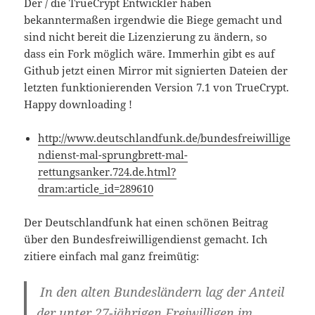
Der / die TrueCrypt Entwickler haben
bekanntermaßen irgendwie die Biege gemacht und
sind nicht bereit die Lizenzierung zu ändern, so
dass ein Fork möglich wäre. Immerhin gibt es auf
Github jetzt einen Mirror mit signierten Dateien der
letzten funktionierenden Version 7.1 von TrueCrypt.
Happy downloading !
http://www.deutschlandfunk.de/bundesfreiwillige
ndienst-mal-sprungbrett-mal-
rettungsanker.724.de.html?
dram:article_id=289610
Der Deutschlandfunk hat einen schönen Beitrag
über den Bundesfreiwilligendienst gemacht. Ich
zitiere einfach mal ganz freimütig:
In den alten Bundesländern lag der Anteil
der unter 27-jährigen Freiwilligen im