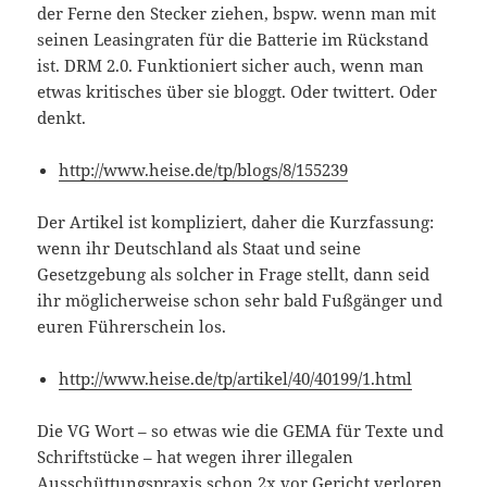
der Ferne den Stecker ziehen, bspw. wenn man mit
seinen Leasingraten für die Batterie im Rückstand
ist. DRM 2.0. Funktioniert sicher auch, wenn man
etwas kritisches über sie bloggt. Oder twittert. Oder
denkt.
http://www.heise.de/tp/blogs/8/155239
Der Artikel ist kompliziert, daher die Kurzfassung:
wenn ihr Deutschland als Staat und seine
Gesetzgebung als solcher in Frage stellt, dann seid
ihr möglicherweise schon sehr bald Fußgänger und
euren Führerschein los.
http://www.heise.de/tp/artikel/40/40199/1.html
Die VG Wort – so etwas wie die GEMA für Texte und
Schriftstücke – hat wegen ihrer illegalen
Ausschüttungspraxis schon 2x vor Gericht verloren.