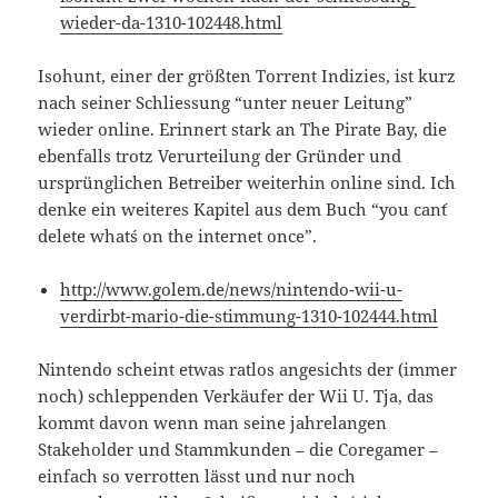
wieder-da-1310-102448.html
Isohunt, einer der größten Torrent Indizies, ist kurz
nach seiner Schliessung “unter neuer Leitung”
wieder online. Erinnert stark an The Pirate Bay, die
ebenfalls trotz Verurteilung der Gründer und
ursprünglichen Betreiber weiterhin online sind. Ich
denke ein weiteres Kapitel aus dem Buch “you can´t
delete what´s on the internet once”.
http://www.golem.de/news/nintendo-wii-u-
verdirbt-mario-die-stimmung-1310-102444.html
Nintendo scheint etwas ratlos angesichts der (immer
noch) schleppenden Verkäufer der Wii U. Tja, das
kommt davon wenn man seine jahrelangen
Stakeholder und Stammkunden – die Coregamer –
einfach so verrotten lässt und nur noch