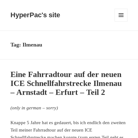
HyperPac's site
MENU
AND
WIDGETS
Tag:
Ilmenau
Eine Fahrradtour auf der neuen
ICE Schnellfahrstrecke Ilmenau
– Arnstadt – Erfurt – Teil 2
(only in german – sorry)
Knappe 5 Jahre hat es gedauert, bis ich endlich den zweiten
Teil meiner Fahrradtour auf der neuen ICE
Schnellfahrstrecke machen konnte (zum ersten Teil geht es