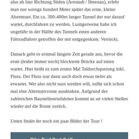
also ab hier Richtung Süden (Arnstadt / Ilmenau), erlebt
man nur wenige hundert Meter später das erste, kleine
Abenteuer. Ein ca. 300-400m langer Tunnel der nur darauf
wartet, durchfahren zu werden. Lustigerweise habe ich
ungefähr in der Hälfte des Tunnels einen anderen
Fahrradfahrer getroffen der mir entgegenkam. Verrückt.
Danach geht es erstmal längere Zeit gerade aus, bevor die
erste (leider immer noch) blockierte Brücke auf einen
wartet. Hier heißt es zum ersten Mal Taldurchquerung inkl.
Fluss. Der Fluss war dann auch doch etwas tiefer als
erwartet. Wer also nicht nass werden will, sollte sich schon
mal eine Alternativroute ausdenken. Aufgrund der
zahlreichen Baustelleneinfahrten kommt an an vielen Stellen
wieder auf die Route zurück.
Unten findet ihr noch ein paar Bilder der Tour !