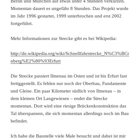
Berlin und München auf etwas unter 4 Stunden verkürzen.
Momentan dauert es ungefähr 8 Stunden. Das Projekt wurde
im Jahr 1996 gestartet, 1999 unterbrochen und erst 2002
fortgeführt.
Mehr Informationen zur Strecke gibt es bei Wikipedia:
http://de.wikipedia.org/wiki/Schnellfahrstrecke_N%C3%BCr
nberg%E2%80%93Erfurt
Die Strecke passiert Ilmenau im Osten und ist bis Erfurt fast
fertiggestellt. Es fehlen nur noch der Oberbau, Fundamente
und Gleise. Ein paar Kilometer südlich von Ilmenau – in
dem kleinen Ort Langewiesen – endet die Strecke
momentan. Dort wird eine riesige Brückenkonstruktion das
Tal überspannen, die sich momentan allerdings noch im Bau
befindet.
Ich habe die Baustelle viele Male besucht und dabei ist mir