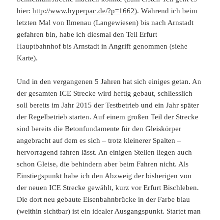
hier:
http://www.hyperpac.de/?p=1662
). Während ich beim
letzten Mal von Ilmenau (Langewiesen) bis nach Arnstadt
gefahren bin, habe ich diesmal den Teil Erfurt
Hauptbahnhof bis Arnstadt in Angriff genommen (siehe
Karte).
Und in den vergangenen 5 Jahren hat sich einiges getan. An
der gesamten ICE Strecke wird heftig gebaut, schliesslich
soll bereits im Jahr 2015 der Testbetrieb und ein Jahr später
der Regelbetrieb starten. Auf einem großen Teil der Strecke
sind bereits die Betonfundamente für den Gleiskörper
angebracht auf dem es sich – trotz kleinerer Spalten –
hervorragend fahren lässt. An einigen Stellen liegen auch
schon Gleise, die behindern aber beim Fahren nicht. Als
Einstiegspunkt habe ich den Abzweig der bisherigen von
der neuen ICE Strecke gewählt, kurz vor Erfurt Bischleben.
Die dort neu gebaute Eisenbahnbrücke in der Farbe blau
(weithin sichtbar) ist ein idealer Ausgangspunkt. Startet man