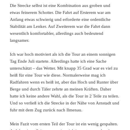
Die Strecke selbst ist eine Kombination aus groben und
etwas feinerem Schotter. Die Fahrt auf Ersterem war am
Anfang etwas schwierig und erforderte eine ordentliche
Stabilität am Lenker. Auf Zweiterem war die Fahrt dann
wesentlich komfortabler, allerdings auch bedeutend
langsamer.
Ich war hoch motiviert als ich die Tour an einem sonnigen
Tag Ende Juli startete. Allerdings hatte ich eine Sache
unterschätzt – das Wetter. Mit knapp 35 Grad war es viel zu
heiß für eine Tour wie diese. Normalerweise mag ich
Radfahren wenn es heiß ist, aber das Hoch und Runter über
Berge und durch Täler zehrte an meinen Kräften. Daher
hatte ich keine andere Wahl, als die Tour in 2 Teile zu teilen.
Und so verließ ich die Strecke in der Nähe von Arnstadt und
fuhr mit dem Zug zurück nach Ilmenau.
Mein Fazit vom ersten Teil der Tour ist ein wenig gespalten.