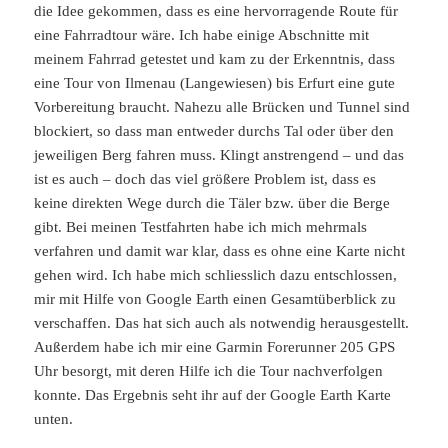
die Idee gekommen, dass es eine hervorragende Route für
eine Fahrradtour wäre. Ich habe einige Abschnitte mit
meinem Fahrrad getestet und kam zu der Erkenntnis, dass
eine Tour von Ilmenau (Langewiesen) bis Erfurt eine gute
Vorbereitung braucht. Nahezu alle Brücken und Tunnel sind
blockiert, so dass man entweder durchs Tal oder über den
jeweiligen Berg fahren muss. Klingt anstrengend – und das
ist es auch – doch das viel größere Problem ist, dass es
keine direkten Wege durch die Täler bzw. über die Berge
gibt. Bei meinen Testfahrten habe ich mich mehrmals
verfahren und damit war klar, dass es ohne eine Karte nicht
gehen wird. Ich habe mich schliesslich dazu entschlossen,
mir mit Hilfe von Google Earth einen Gesamtüberblick zu
verschaffen. Das hat sich auch als notwendig herausgestellt.
Außerdem habe ich mir eine Garmin Forerunner 205 GPS
Uhr besorgt, mit deren Hilfe ich die Tour nachverfolgen
konnte. Das Ergebnis seht ihr auf der Google Earth Karte
unten.