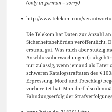
(only in german – sorry)
http://www.telekom.com/verantwortu
Die Telekom hat Daten zur Anzahl a
Sicherheitsbehörden veröffentlicht. D
erstmal gut. Was mich aber stutzig ma
Anschlussüberwachungen (= abgehörte
nur zulässig, wenn jemand als Täter 
schweren Katalogstraftaten des § 100
Erpressung, Mord und Totschlag) beg
vorbereitet hat. Man darf also demnä
Fahndungserfolg der Strafverfolgung