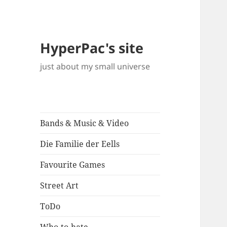
HyperPac's site
just about my small universe
Bands & Music & Video
Die Familie der Eells
Favourite Games
Street Art
ToDo