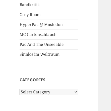
Bandkritik
Grey Room
HyperPac @ Mastodon
MC Gartenschlauch
Pac And The Unseeable
Sinnlos im Weltraum
CATEGORIES
Categories