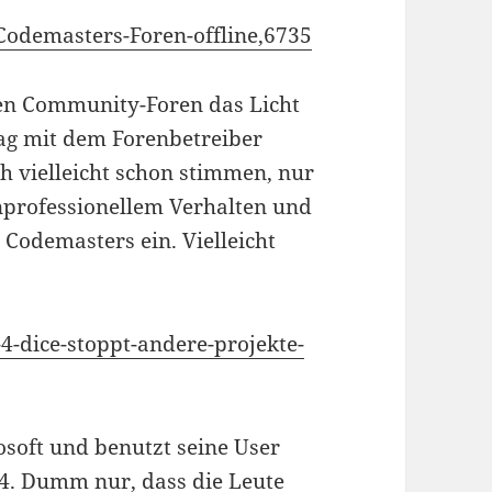
odemasters-Foren-offline,6735
len Community-Foren das Licht
rag mit dem Forenbetreiber
h vielleicht schon stimmen, nur
 unprofessionellem Verhalten und
 Codemasters ein. Vielleicht
…
4-dice-stoppt-andere-projekte-
soft und benutzt seine User
d 4. Dumm nur, dass die Leute