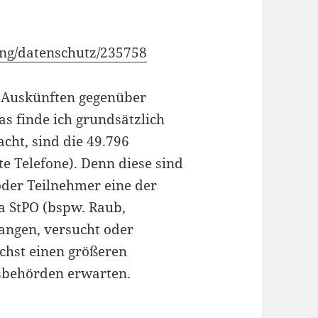
ng/datenschutz/235758
n Auskünften gegenüber
as finde ich grundsätzlich
cht, sind die 49.796
 Telefone). Denn diese sind
oder Teilnehmer eine der
a StPO (bspw. Raub,
angen, versucht oder
chst einen größeren
sbehörden erwarten.