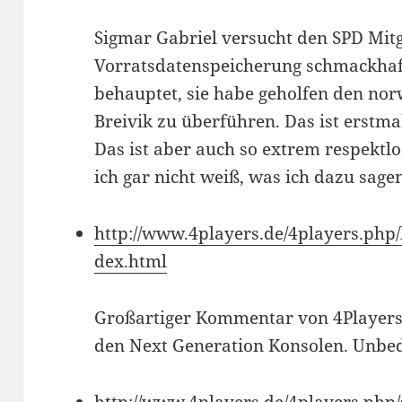
Sigmar Gabriel versucht den SPD Mitg
Vorratsdatenspeicherung schmackhaf
behauptet, sie habe geholfen den nor
Breivik zu überführen. Das ist erstmal
Das ist aber auch so extrem respektl
ich gar nicht weiß, was ich dazu sagen
http://www.4players.de/4players.php
dex.html
Großartiger Kommentar von 4Players 
den Next Generation Konsolen. Unbedi