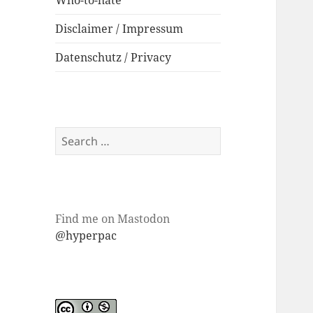
Who-to-hate
Disclaimer / Impressum
Datenschutz / Privacy
Search
for:
Find me on Mastodon
@hyperpac