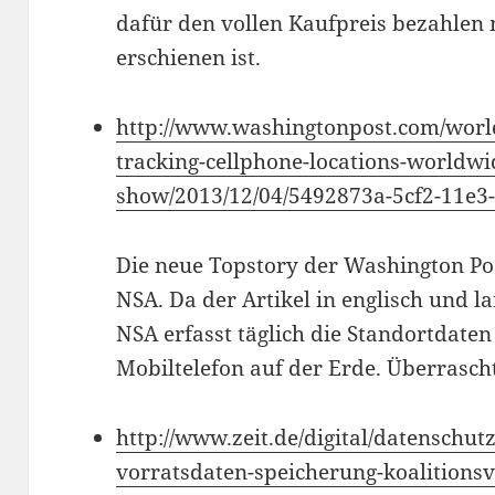
dafür den vollen Kaufpreis bezahlen
erschienen ist.
http://www.washingtonpost.com/world
tracking-cellphone-locations-world
show/2013/12/04/5492873a-5cf2-11e3-
Die neue Topstory der Washington Po
NSA. Da der Artikel in englisch und la
NSA erfasst täglich die Standortdate
Mobiltelefon auf der Erde. Überrasch
http://www.zeit.de/digital/datenschu
vorratsdaten-speicherung-koalitionsv