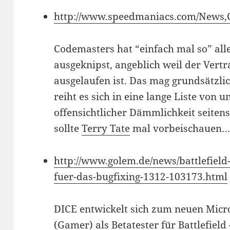
http://www.speedmaniacs.com/News,C
Codemasters hat “einfach mal so” al
ausgeknipst, angeblich weil der Vert
ausgelaufen ist. Das mag grundsätzlic
reiht es sich in eine lange Liste von
offensichtlicher Dämmlichkeit seitens
sollte
Terry Tate
mal vorbeischauen
http://www.golem.de/news/battlefield-
fuer-das-bugfixing-1312-103173.html
DICE entwickelt sich zum neuen Micro
(Gamer) als Betatester für Battlefiel