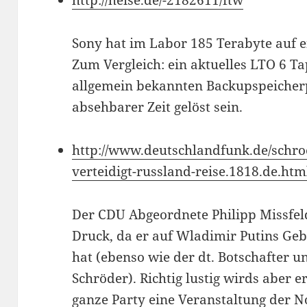
http://heise.de/-2182611/ftw
Sony hat im Labor 185 Terabyte auf 
Zum Vergleich: ein aktuelles LTO 6 Tap
allgemein bekannten Backupspeicherp
absehbarer Zeit gelöst sein.
http://www.deutschlandfunk.de/schro
verteidigt-russland-reise.1818.de.ht
Der CDU Abgeordnete Philipp Missfel
Druck, da er auf Wladimir Putins Ge
hat (ebenso wie der dt. Botschafter 
Schröder). Richtig lustig wirds aber 
ganze Party eine Veranstaltung der 