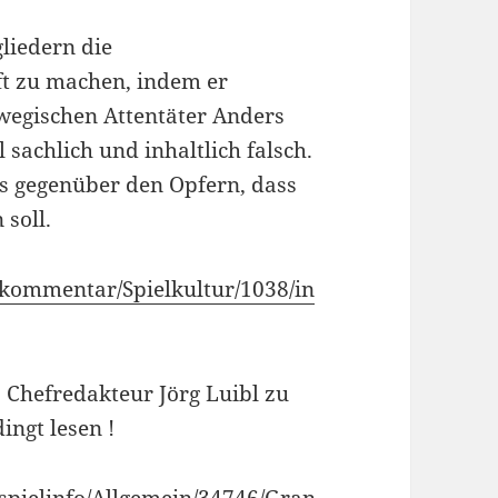
liedern die
t zu machen, indem er
wegischen Attentäter Anders
 sachlich und inhaltlich falsch.
os gegenüber den Opfern, dass
 soll.
/kommentar/Spielkultur/1038/in
Chefredakteur Jörg Luibl zu
ngt lesen !